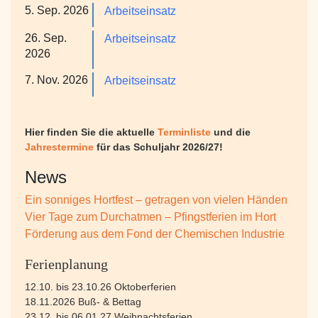
5. Sep. 2026
Arbeitseinsatz
26. Sep.
Arbeitseinsatz
2026
7. Nov. 2026
Arbeitseinsatz
Hier finden Sie die aktuelle
Terminliste
und die
Jahrestermine
für das Schuljahr 2026/27!
News
Ein sonniges Hortfest – getragen von vielen Händen
Vier Tage zum Durchatmen – Pfingstferien im Hort
Förderung aus dem Fond der Chemischen Industrie
Ferienplanung
12.10. bis 23.10.26 Oktoberferien
18.11.2026 Buß- & Bettag
23.12. bis 06.01.27 Weihnachtsferien