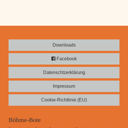
Downloads
Facebook
Datenschtzerklärung
Impressum
Cookie-Richtlinie (EU)
Böhme-Bote