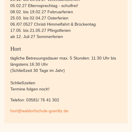
05.02.27 Elternsprechtag - schulfrei!
08.02. bis 19.02.27 Februarferien
25.03. bis 02.04.27 Osterferien
06./07.0527 Christi Himmelfahrt & Brückentag
17.05. bis 21.05.27 Pfingstferien
ab 12. Juli 27 Sommerferien
Hort
tägliche Betreuungsdauer max. 5 Stunden: 11:30 Uhr bis
längstens 16:30 Uhr
(Schließzeit 30 Tage im Jahr)
Schließzeiten
Termine folgen noch!
Telefon: 03581/ 76 41 302
hort@waldorfschule-goerlitz.de