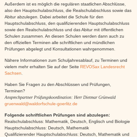
Außerdem ist es möglich die regulären staatlichen Abschlüsse,
also den Hauptschulabschluss, die Realschulabschluss sowie das
Abitur abzulegen. Dabei arbeitet die Schule für den
Hauptschulabschluss, den qualifizierenden Hauptschulabschluss
sowie den Realschulabschluss und das Abitur mit öffentlichen
Schulen zusammen. An diesen Schulen werden dann auch zu
den offiziellen Terminen alle schriftlichen und mündlichen
Prüfungen abgelegt und Konsultationen wahrgenommen.
Nähere Informationen zum Schuljahresablauf, zu Terminen und
vielem mehr erhalten Sie auf der Seite
REVOSax Landesrecht
Sachsen
.
Haben Sie Fragen zu den Abschlüssen und Prüfungen,
Terminen?
Ansprechpartner Prüfungskoordination: Herr Dietmar Grünwald
gruenwald@waldorfschule-goerlitz.de
Folgende schriftlichen Prüfungen sind abzulegen:
Realschulabschluss: Mathematik, Deutsch, Englisch und Biologie
Hauptschulabschluss: Deutsch, Mathematik
Qualifizierender Hauptschulabschluss: Deutsch, Mathematik und