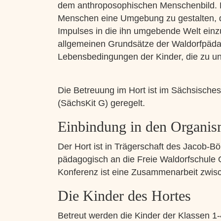
dem anthroposophischen Menschenbild. D
Menschen eine Umgebung zu gestalten, di
Impulses in die ihn umgebende Welt einzu
allgemeinen Grundsätze der Waldorfpädago
Lebensbedingungen der Kinder, die zu un
Die Betreuung im Hort ist im Sächsische
(SächsKit G) geregelt.
Einbindung in den Organis
Der Hort ist in Trägerschaft des Jacob-B
pädagogisch an die Freie Waldorfschule 
Konferenz ist eine Zusammenarbeit zwis
Die Kinder des Hortes
Betreut werden die Kinder der Klassen 1-