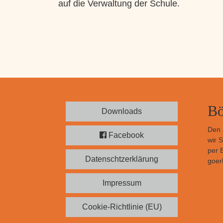
auf die Verwaltung der Schule.
Bö
Downloads
Den 
Facebook
wir 
per 
Datenschtzerklärung
goerl
Impressum
Cookie-Richtlinie (EU)