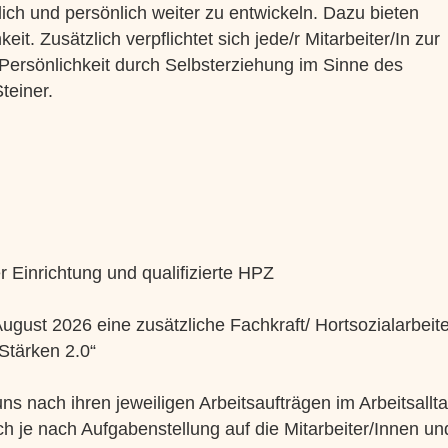
chlich und persönlich weiter zu entwickeln. Dazu bieten
it. Zusätzlich verpflichtet sich jede/r Mitarbeiter/In zur
 Persönlichkeit durch Selbsterziehung im Sinne des
teiner.
er Einrichtung und qualifizierte HPZ
ugust 2026 eine zusätzliche Fachkraft/ Hortsozialarbeite
tärken 2.0“
s nach ihren jeweiligen Arbeitsaufträgen im Arbeitsallta
ch je nach Aufgabenstellung auf die Mitarbeiter/Innen und