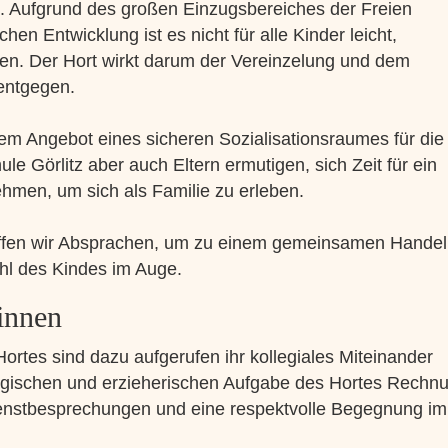
t. Aufgrund des großen Einzugsbereiches der Freien
en Entwicklung ist es nicht für alle Kinder leicht,
den. Der Hort wirkt darum der Vereinzelung und dem
entgegen.
em Angebot eines sicheren Sozialisationsraumes für die
ule Görlitz aber auch Eltern ermutigen, sich Zeit für ein
ehmen, um sich als Familie zu erleben.
reffen wir Absprachen, um zu einem gemeinsamen Handel
l des Kindes im Auge.
rinnen
Hortes sind dazu aufgerufen ihr kollegiales Miteinander
ogischen und erzieherischen Aufgabe des Hortes Rechn
ienstbesprechungen und eine respektvolle Begegnung im