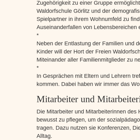
Zugehörigkeit zu einer Gruppe ermöglich
Waldorfschule Görlitz und der demografisch
Spielpartner in ihrem Wohnumfeld zu fin
Auseinanderfallen von Lebensbereichen 
*
Neben der Entlastung der Familien und d
Kinder will der Hort der Freien Waldorfsch
Miteinander aller Familienmitglieder zu n
*
In Gesprächen mit Eltern und Lehrern t
kommen. Dabei haben wir immer das Woh
Mitarbeiter und Mitarbeite
Die Mitarbeiter und Mitarbeiterinnen des 
bewusst zu pflegen, um der sozialpädag
tragen. Dazu nutzen sie Konferenzen, D
Alltag.