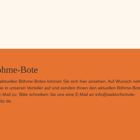
hme-Bote
aktuellen Böhme-Boten können Sie sich
hier
ansehen. Auf Wunsch ne
Sie in unseren Verteiler auf und senden Ihnen den aktuellen Böhme-Bot
E-Mail zu. Bitte schreiben Sie uns eine E-Mail an
info@waldorfschule-
itz.de
.