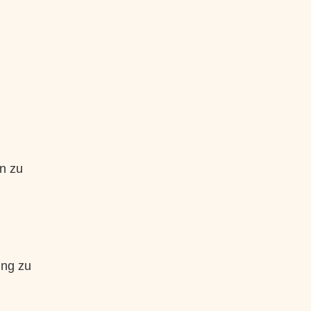
n zu
ung zu