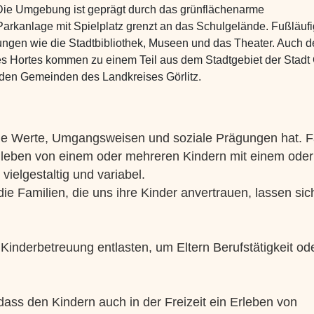
 Die Umgebung ist geprägt durch das grünflächenarme
 Parkanlage mit Spielplatz grenzt an das Schulgelände. Fußläufi
tungen wie die Stadtbibliothek, Museen und das Theater. Auch d
des Hortes kommen zu einem Teil aus dem Stadtgebiet der Stadt 
den Gemeinden des Landkreises Görlitz.
igene Werte, Umgangsweisen und soziale Prägungen hat. F
nleben von einem oder mehreren Kindern mit einem oder
ielgestaltig und variabel.
ie Familien, die uns ihre Kinder anvertrauen, lassen sic
r Kinderbetreuung entlasten, um Eltern Berufstätigkeit od
dass den Kindern auch in der Freizeit ein Erleben von