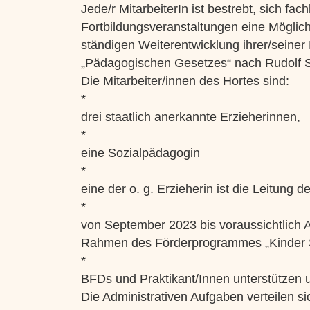
Jede/r MitarbeiterIn ist bestrebt, sich fa
Fortbildungsveranstaltungen eine Möglichke
ständigen Weiterentwicklung ihrer/seiner
„Pädagogischen Gesetzes“ nach Rudolf S
Die Mitarbeiter/innen des Hortes sind:
*
drei staatlich anerkannte Erzieherinnen,
*
eine Sozialpädagogin
*
eine der o. g. Erzieherin ist die Leitung d
*
von September 2023 bis voraussichtlich A
Rahmen des Förderprogrammes „Kinder S
*
BFDs und Praktikant/Innen unterstützen un
Die Administrativen Aufgaben verteilen si