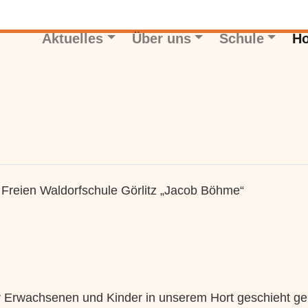
Aktuelles
Über uns
Schule
Ho
Freien Waldorfschule Görlitz „Jacob Böhme“
 Erwachsenen und Kinder in unserem Hort geschieht g