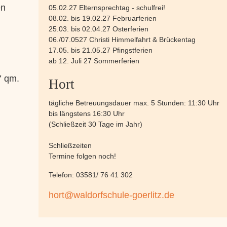
en
05.02.27 Elternsprechtag - schulfrei!
08.02. bis 19.02.27 Februarferien
25.03. bis 02.04.27 Osterferien
06./07.0527 Christi Himmelfahrt & Brückentag
17.05. bis 21.05.27 Pfingstferien
ab 12. Juli 27 Sommerferien
7 qm.
Hort
tägliche Betreuungsdauer max. 5 Stunden: 11:30 Uhr
bis längstens 16:30 Uhr
(Schließzeit 30 Tage im Jahr)
Schließzeiten
Termine folgen noch!
Telefon: 03581/ 76 41 302
hort@waldorfschule-goerlitz.de