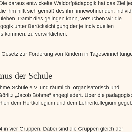
ie daraus entwickelte Waldorfpädagogik hat das Ziel j
e ihm hilft sich gemäß des ihm innewohnenden, individ
leben. Damit dies gelingen kann, versuchen wir die
gik unter Berücksichtigung der je individuellen
s kommen, zu verwirklichen.
s Gesetz zur Förderung von Kindern in Tageseinrichtung
mus der Schule
öhme-Schule e.V. und räumlich, organisatorisch und
Görlitz „Jacob Böhme“ angegliedert. Über die pädagogis
chen dem Hortkollegium und dem Lehrerkollegium gege
4 in vier Gruppen. Dabei sind die Gruppen gleich der