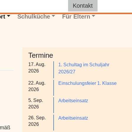
Kontakt
rt
Schulküche
Für Eltern
Termine
17. Aug.
1. Schultag im Schuljahr
2026
2026/27
22. Aug.
Einschulungsfeier 1. Klasse
2026
5. Sep.
Arbeitseinsatz
2026
26. Sep.
Arbeitseinsatz
2026
emäß