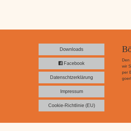
Bö
Downloads
Den 
Facebook
wir 
per 
Datenschtzerklärung
goerl
Impressum
Cookie-Richtlinie (EU)