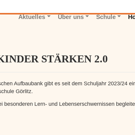
Aktuelles
Über uns
Schule
Ho
 KINDER STÄRKEN 2.0
hen Aufbaubank gibt es seit dem Schuljahr 2023/24 ei
chule Görlitz.
bei besonderen Lern- und Lebenserschwernissen begleit