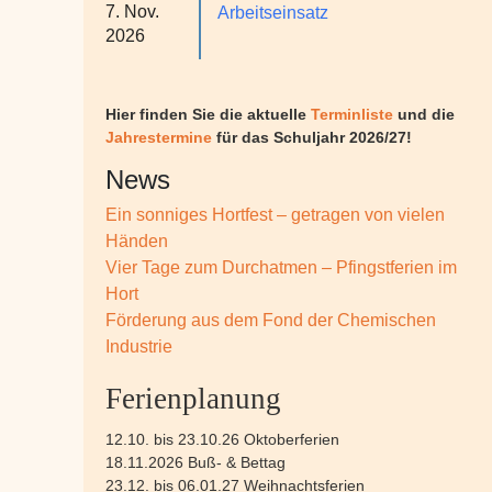
7. Nov.
Arbeitseinsatz
2026
Hier finden Sie die aktuelle
Terminliste
und die
Jahrestermine
für das Schuljahr 2026/27!
News
Ein sonniges Hortfest – getragen von vielen
Händen
Vier Tage zum Durchatmen – Pfingstferien im
Hort
Förderung aus dem Fond der Chemischen
Industrie
Ferienplanung
12.10. bis 23.10.26 Oktoberferien
18.11.2026 Buß- & Bettag
23.12. bis 06.01.27 Weihnachtsferien