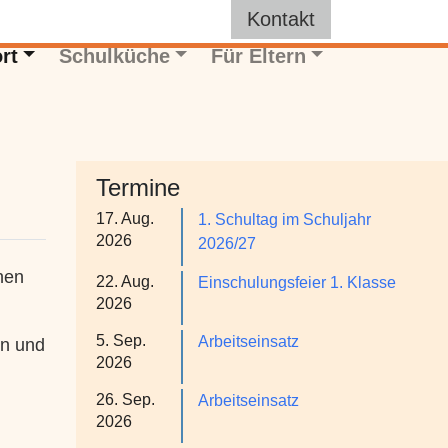
Kontakt
rt
Schulküche
Für Eltern
Termine
17. Aug.
1. Schultag im Schuljahr
2026
2026/27
nen
22. Aug.
Einschulungsfeier 1. Klasse
2026
5. Sep.
Arbeitseinsatz
en und
2026
26. Sep.
Arbeitseinsatz
2026