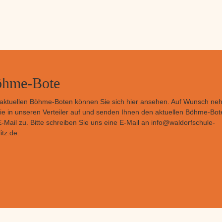
hme-Bote
aktuellen Böhme-Boten können Sie sich
hier
ansehen. Auf Wunsch ne
Sie in unseren Verteiler auf und senden Ihnen den aktuellen Böhme-Bot
E-Mail zu. Bitte schreiben Sie uns eine E-Mail an
info@waldorfschule-
itz.de
.