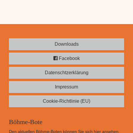
Downloads
Facebook
Datenschtzerklärung
Impressum
Cookie-Richtlinie (EU)
Böhme-Bote
Den aktuellen Böhme-Boten können Sie sich
hier
ansehen.