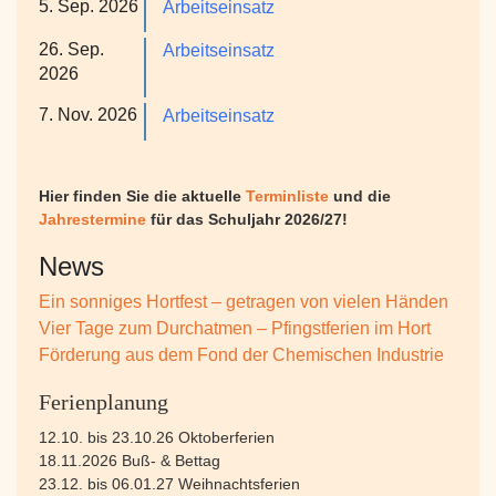
5. Sep. 2026
Arbeitseinsatz
26. Sep.
Arbeitseinsatz
2026
7. Nov. 2026
Arbeitseinsatz
Hier finden Sie die aktuelle
Terminliste
und die
Jahrestermine
für das Schuljahr 2026/27!
News
Ein sonniges Hortfest – getragen von vielen Händen
Vier Tage zum Durchatmen – Pfingstferien im Hort
Förderung aus dem Fond der Chemischen Industrie
Ferienplanung
12.10. bis 23.10.26 Oktoberferien
18.11.2026 Buß- & Bettag
23.12. bis 06.01.27 Weihnachtsferien