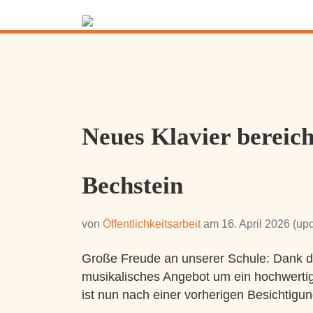
Neues Klavier bereich
Bechstein
von
Öffentlichkeitsarbeit
am
16. April 2026
(upd
Große Freude an unserer Schule: Dank de
musikalisches Angebot um ein hochwertige
ist nun nach einer vorherigen Besichtig