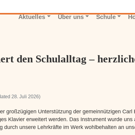
Aktuelles
Über uns
Schule
Ho
ert den Schulalltag – herzlic
ated 28. Juli 2026)
r großzügigen Unterstützung der gemeinnützigen Carl B
s Klavier erweitert werden. Das Instrument wurde uns a
ung durch unsere Lehrkräfte im Werk wohlbehalten an u