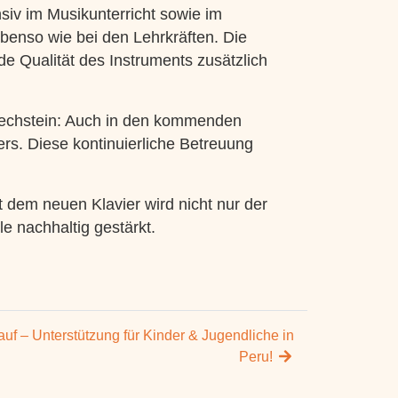
nsiv im Musikunterricht sowie im
ebenso wie bei den Lehrkräften. Die
e Qualität des Instruments zusätzlich
 Bechstein: Auch in den kommenden
s. Diese kontinuierliche Betreuung
 dem neuen Klavier wird nicht nur der
le nachhaltig gestärkt.
uf – Unterstützung für Kinder & Jugendliche in
Peru!