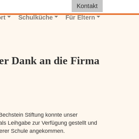
Kontakt
rt
Schulküche
Für Eltern
her Dank an die Firma
echstein Stiftung konnte unser
ls Leihgabe zur Verfügung gestellt und
nserer Schule angekommen.