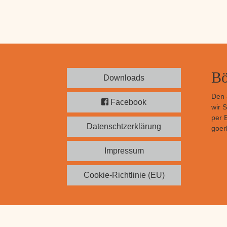
Bö
Downloads
Den 
Facebook
wir 
per 
Datenschtzerklärung
goerl
Impressum
Cookie-Richtlinie (EU)