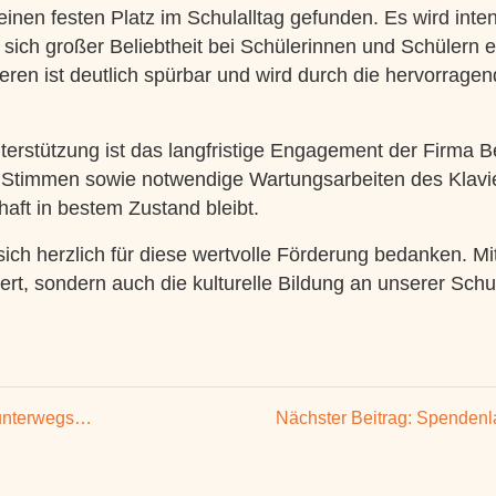
seinen festen Platz im Schulalltag gefunden. Es wird inte
t sich großer Beliebtheit bei Schülerinnen und Schülern 
en ist deutlich spürbar und wird durch die hervorragend
nterstützung ist das langfristige Engagement der Firma
timmen sowie notwendige Wartungsarbeiten des Klavier
aft in bestem Zustand bleibt.
h herzlich für diese wertvolle Förderung bedanken. Mit
ert, sondern auch die kulturelle Bildung an unserer Schu
 unterwegs…
Nächster Beitrag:
Spendenla