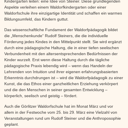
Kindergarten leiten: eine Idee von Steiner. Diese grundlegenden
Aspekte verleihen einem Waldorfkindergarten oder einer
Waldorfschule ihre einzigartige Identität und schaffen ein warmes
Bildungsumfeld, das Kindern guttut.
Das wissenschaftliche Fundament der Waldorfpädagogik bildet
die „Menschenkunde“ Rudolf Steiners, die die individuelle
Förderung jedes Kindes in den Mittelpunkt stellt. Sie wird ergänzt
durch eine pädagogische Haltung, die in einer tiefen seelischen
Verbundenheit mit den altersentsprechenden Bedürfnissen der
Kinder wurzelt. Erst wenn diese Haltung durch die tägliche
pädagogische Praxis lebendig wird – wenn das Handeln der
Lehrenden von Intuition und ihrer eigenen erfahrungsbasierten
Erkenntnis durchdrungen ist – wird die Waldorfpädagogik zu einer
Kunst, die das Ethos einer ganzheitlichen Erziehung verkörpert
und die den Menschen in seiner gesamten Entwicklung –
körperlich, seelisch und geistig – fördert.
Auch die Görlitzer Waldorfschule hat im Monat März und vor
allem in der Festwoche vom 25. bis 29. März eine Vielzahl von
Veranstaltungen rund um Rudolf Steiner und die Anthroposophie
geplant.