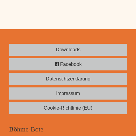
Downloads
Facebook
Datenschtzerklärung
Impressum
Cookie-Richtlinie (EU)
Böhme-Bote