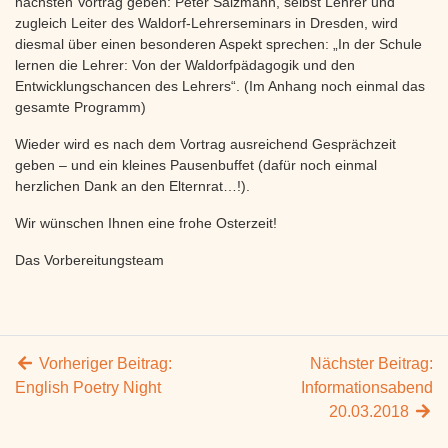
nächsten Vortrag geben: Peter Salzmann, selbst Lehrer und
zugleich Leiter des Waldorf-Lehrerseminars in Dresden, wird
diesmal über einen besonderen Aspekt sprechen: „In der Schule
lernen die Lehrer: Von der Waldorfpädagogik und den
Entwicklungschancen des Lehrers“. (Im Anhang noch einmal das
gesamte Programm)
Wieder wird es nach dem Vortrag ausreichend Gesprächzeit
geben – und ein kleines Pausenbuffet (dafür noch einmal
herzlichen Dank an den Elternrat…!).
Wir wünschen Ihnen eine frohe Osterzeit!
Das Vorbereitungsteam
Vorheriger Beitrag:
Nächster Beitrag:
English Poetry Night
Informationsabend
20.03.2018