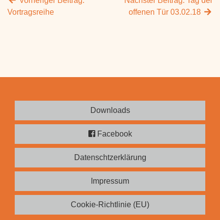
Vorheriger Beitrag:
Nächster Beitrag:
Tag der
Vortragsreihe
offenen Tür 03.02.18
Downloads
Facebook
Datenschtzerklärung
Impressum
Cookie-Richtlinie (EU)