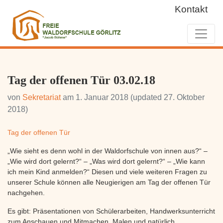
Kontakt
Tag der offenen Tür 03.02.18
von
Sekretariat
am
1. Januar 2018
(updated 27. Oktober
2018)
Tag der offenen Tür
„Wie sieht es denn wohl in der Waldorfschule von innen aus?“ –
„Wie wird dort gelernt?“ – „Was wird dort gelernt?“ – „Wie kann
ich mein Kind anmelden?“ Diesen und viele weiteren Fragen zu
unserer Schule können alle Neugierigen am Tag der offenen Tür
nachgehen.
Es gibt: Präsentationen von Schülerarbeiten, Handwerksunterricht
zum Anschauen und Mitmachen, Malen und natürlich