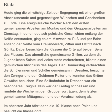
Biala
Heute ging die einwöchige Zeit der Begegnung mit einer großen
Abschlussrunde und gegenseitigen Wünschen und Geschenken
zu Ende. Eine ereignisreiche Woche: Nach den ersten
gemeinsamen Arbeiten am Montag und den Gruppenarbeiten am
Dienstag, in denen deutsch-polnische Geschichten entlang der
Neiße entstanden, ging es am Mittwoch zu Fuß und per Bahn
entlang der Neiße vom Dreiländereck, Zittau und Ostritz nach
Görlitz. Dabei besuchten die Klassen die Orte auf beiden Seiten
des Flusses. Das abendliche gemeinsame Grillen, zu dem die
Jugendlichen Salate und vieles mehr vorbereiteten, bildete einen
gemütlichen Abschluss des Tages. Den Donnerstag verbrachten
die Schülerinnen und Schüler gemeinsam in Dresden, besuchten
den Zwinger und den Goldenen Reiter und konnten das Grüne
Gewölbe besuchen. Eine Seilbahnfahrt in Dresden war ein
besonderes Ereignis. Nun war der Freitag schnell ran und
rundete die Woche mit den Gruppenvorträgen, dem letzten
gemeinsamen Mittagessen und der Verabschiedung ab.
Im nächsten Jahr fährt dann die 10. Klasse nach Polen und
besucht die Klasse dort.