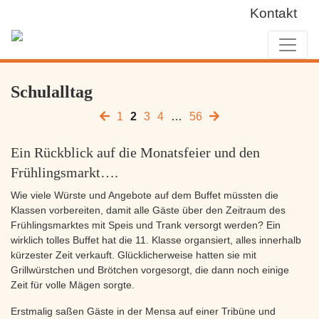
Kontakt
Schulalltag
1
2
3
4
…
56
Ein Rückblick auf die Monatsfeier und den
Frühlingsmarkt….
Wie viele Würste und Angebote auf dem Buffet müssten die
Klassen vorbereiten, damit alle Gäste über den Zeitraum des
Frühlingsmarktes mit Speis und Trank versorgt werden? Ein
wirklich tolles Buffet hat die 11. Klasse organsiert, alles innerhalb
kürzester Zeit verkauft. Glücklicherweise hatten sie mit
Grillwürstchen und Brötchen vorgesorgt, die dann noch einige
Zeit für volle Mägen sorgte.
Erstmalig saßen Gäste in der Mensa auf einer Tribüne und