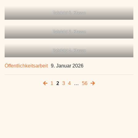
Tafelbild 6. Klasse
Tafelbild 2. Klasse
Tafelbild 5. Klasse
Öffentlichkeitsarbeit
9. Januar 2026
1
2
3
4
…
56