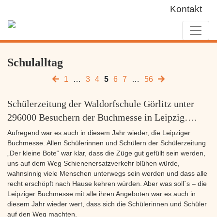
Kontakt
Schulalltag
1
…
3
4
5
6
7
…
56
Schülerzeitung der Waldorfschule Görlitz unter
296000 Besuchern der Buchmesse in Leipzig….
Aufregend war es auch in diesem Jahr wieder, die Leipziger
Buchmesse. Allen Schülerinnen und Schülern der Schülerzeitung
„Der kleine Bote“ war klar, dass die Züge gut gefüllt sein werden,
uns auf dem Weg Schienenersatzverkehr blühen würde,
wahnsinnig viele Menschen unterwegs sein werden und dass alle
recht erschöpft nach Hause kehren würden. Aber was soll´s – die
Leipziger Buchmesse mit alle ihren Angeboten war es auch in
diesem Jahr wieder wert, dass sich die Schülerinnen und Schüler
auf den Weg machten.