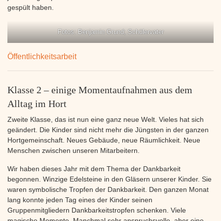
gespült haben.
Fotos: Benjamin Grund; Schülervater
Öffentlichkeitsarbeit
Klasse 2 – einige Momentaufnahmen aus dem
Alltag im Hort
Zweite Klasse, das ist nun eine ganz neue Welt. Vieles hat sich
geändert. Die Kinder sind nicht mehr die Jüngsten in der ganzen
Hortgemeinschaft. Neues Gebäude, neue Räumlichkeit. Neue
Menschen zwischen unseren Mitarbeitern.
Wir haben dieses Jahr mit dem Thema der Dankbarkeit
begonnen. Winzige Edelsteine in den Gläsern unserer Kinder. Sie
waren symbolische Tropfen der Dankbarkeit. Den ganzen Monat
lang konnte jeden Tag eines der Kinder seinen
Gruppenmitgliedern Dankbarkeitstropfen schenken. Viele
magische Momente. Manchmal sehr anspruchsvolle, aber eine