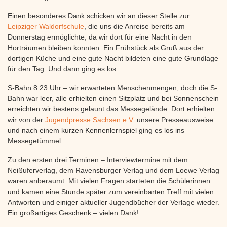
Einen besonderes Dank schicken wir an dieser Stelle zur
Leipziger Waldorfschule
, die uns die Anreise bereits am
Donnerstag ermöglichte, da wir dort für eine Nacht in den
Horträumen bleiben konnten. Ein Frühstück als Gruß aus der
dortigen Küche und eine gute Nacht bildeten eine gute Grundlage
für den Tag. Und dann ging es los…
S-Bahn 8:23 Uhr – wir erwarteten Menschenmengen, doch die S-
Bahn war leer, alle erhielten einen Sitzplatz und bei Sonnenschein
erreichten wir bestens gelaunt das Messegelände. Dort erhielten
wir von der
Jugendpresse Sachsen e.V.
unsere Presseausweise
und nach einem kurzen Kennenlernspiel ging es los ins
Messegetümmel.
Zu den ersten drei Terminen – Interviewtermine mit dem
Neißuferverlag, dem Ravensburger Verlag und dem Loewe Verlag
waren anberaumt. Mit vielen Fragen starteten die Schülerinnen
und kamen eine Stunde später zum vereinbarten Treff mit vielen
Antworten und einiger aktueller Jugendbücher der Verlage wieder.
Ein großartiges Geschenk – vielen Dank!