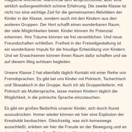
wirklich außergewöhnlich schöne Erfahrung. Die zweite Klasse ist
nicht nur eine wichtige Zeit für die gemeinsamen Aktivitäten der
Kinder in der Klasse, sondern auch mit den Kindern aus den
anderen Gruppen. Der Hort schafft einen wunderbaren Raum,
der viele Möglichkeiten bietet. Kinder können Ihr Potenzial
erkennen. Ihre Träume können sie frei verwirklichen. Und neue
Freundschaften schließen. Freiheit in der Freizeitgestaltung ist
ein wunderbarer Impuls für die freudige Entwicklung von Kindern.
Und wir Erwachsenen können ihnen Raum dafür schaffen und sie
auf diesem Weg achtsam begleiten.
Unsere Klasse 2 hat ebenfalls täglich Kontakt mit einer Reihe von
Fremdsprachen. Es gibt bei uns Kinder mit Polnisch, Tschechisch
und Slowakisch in der Gruppe. Auch ich als Gruppenleiterin, mit
Polnisch als Muttersprache, lasse meinen Kindern täglich die
Möglichkeit, in die polnische Sprache einzutauchen.
Es gibt ein großes Bedürfnis unserer Kinder, sich durch Kunst
auszudrücken. Immer wieder können wir hier eine Explosion der
Kreativität beobachten. Gleichzeitig, was sich keineswegs
ausschließt, erleben wir hier die Freude an der Bewegung und an