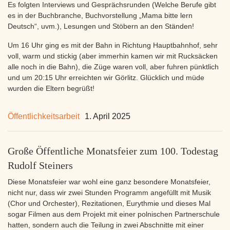
Es folgten Interviews und Gesprächsrunden (Welche Berufe gibt
es in der Buchbranche, Buchvorstellung „Mama bitte lern
Deutsch“, uvm.), Lesungen und Stöbern an den Ständen!
Um 16 Uhr ging es mit der Bahn in Richtung Hauptbahnhof, sehr
voll, warm und stickig (aber immerhin kamen wir mit Rucksäcken
alle noch in die Bahn), die Züge waren voll, aber fuhren pünktlich
und um 20:15 Uhr erreichten wir Görlitz. Glücklich und müde
wurden die Eltern begrüßt!
Öffentlichkeitsarbeit
1. April 2025
Große Öffentliche Monatsfeier zum 100. Todestag
Rudolf Steiners
Diese Monatsfeier war wohl eine ganz besondere Monatsfeier,
nicht nur, dass wir zwei Stunden Programm angefüllt mit Musik
(Chor und Orchester), Rezitationen, Eurythmie und dieses Mal
sogar Filmen aus dem Projekt mit einer polnischen Partnerschule
hatten, sondern auch die Teilung in zwei Abschnitte mit einer