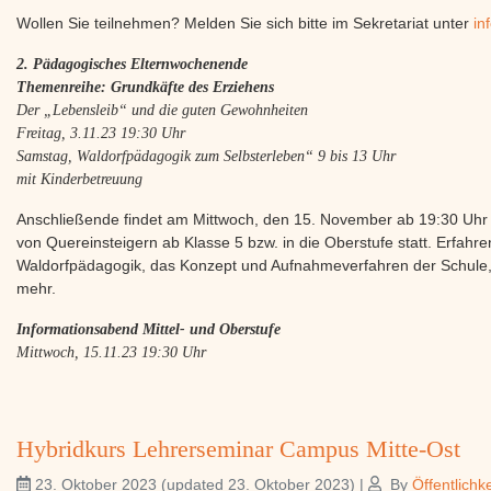
Wollen Sie teilnehmen? Melden Sie sich bitte im Sekretariat unter
in
2. Pädagogisches Elternwochenende
Themenreihe: Grundkäfte des Erziehens
Der „Lebensleib“ und die guten Gewohnheiten
Freitag, 3.11.23 19:30 Uhr
Samstag, Waldorfpädagogik zum Selbsterleben“ 9 bis 13 Uhr
mit Kinderbetreuung
Anschließende findet am Mittwoch, den 15. November ab 19:30 Uhr e
von Quereinsteigern ab Klasse 5 bzw. in die Oberstufe statt. Erfahre
Waldorfpädagogik, das Konzept und Aufnahmeverfahren der Schule, 
mehr.
Informationsabend Mittel- und Oberstufe
Mittwoch, 15.11.23 19:30 Uhr
Hybridkurs Lehrerseminar Campus Mitte-Ost
23. Oktober 2023
(updated 23. Oktober 2023)
|
By
Öffentlichke