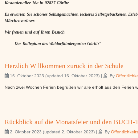
Kastanienallee 16a in 02827 Görlitz.
Es erwarten Sie schönes Selbstgemachtes, leckeres Selbstgebackenes, Erleb
Märchenvorleser.
Wir freuen und auf Ihren Besuch
Das Kollegium des Waldorfkindergarten Görlitz“
Herzlich Willkommen zurück in der Schule
16. Oktober 2023
(updated 16. Oktober 2023)
|
By
Öffentlichke
Nach zwei Wochen Ferien begrüßen wir alle erholt aus den Ferien wi
Rückblick auf die Monatsfeier und den BUCH-
2. Oktober 2023
(updated 2. Oktober 2023)
|
By
Öffentlichkeit