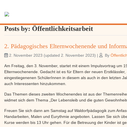
Posts by: Öffentlichkeitsarbeit
2. Pädagogisches Elternwochenende und Inform
2. November 2023
(updated 2. November 2023)
|
By
Öffentlic
Am Freitag, den 3. November, startet mit einem Impulsvortrag um 
Elternwochenende. Gedacht ist es für Eltern der neuen Erstklässler, 
eingestiegenenen SchülerInnen in diesem als auch in den letzten Ja
auch Interessenten hinzukommen.
Das Themen dieses zweiten Wochenendes ist aus der Themenreihe:
widmet sich dem Thema „Der Lebensleib und die guten Gewohnheit
Freuen Sie sich dann am Samstag auf Waldorfpädagogik zum Anfas
Handarbeiten, Malen und Eurythmie angeboten. Lassen Sie sich übe
Kurse werden bis 13 Uhr gehen. Für die Betreuung der Kinder ist ge