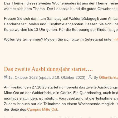
Das Themen dieses zweiten Wochenendes ist aus der Themenreihe:
widmet sich dem Thema „Der Lebensleib und die guten Gewohnheit
Freuen Sie sich dann am Samstag auf Waldorfpädagogik zum Anfas
Handarbeiten, Malen und Eurythmie angeboten. Lassen Sie sich übe
Kurse werden bis 13 Uhr gehen. Für die Betreuung der Kinder ist ge
Wollen Sie teilnehmen? Melden Sie sich bitte im Sekretariat unter
in
Das zweite Ausbildungsjahr startet….
18. Oktober 2023
(updated 18. Oktober 2023)
|
By
Öffentlichke
Am Freitag, den 27.10.23 startet nun bereits das zweite Ausbildun
Mitte Ost an der Waldorfschule in Görlitz. Ein Quereinstieg, auch in 
montags stattfinden, ist möglich. Voraussetzung ist die Teilnahme
Zudem ist auch nur die Teilnahme an einem Wochenende möglich. Me
der Seite des
Campus Mitte Ost
.