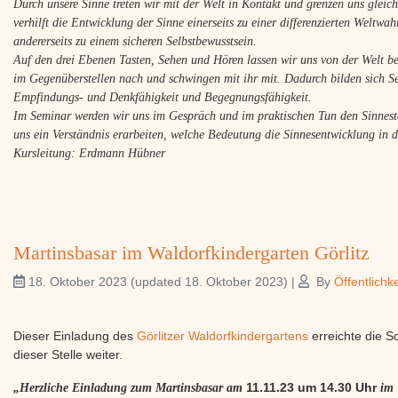
Durch unsere Sinne treten wir mit der Welt in Kontakt und grenzen uns gleich
verhilft die Entwicklung der Sinne einerseits zu einer differenzierten Weltw
andererseits zu einem sicheren Selbstbewusstsein.
Auf den drei Ebenen Tasten, Sehen und Hören lassen wir uns von der Welt be
im Gegenüberstellen nach und schwingen mit ihr mit. Dadurch bilden sich Se
Empfindungs- und Denkfähigkeit und Begegnungsfähigkeit.
Im Seminar werden wir uns im Gespräch und im praktischen Tun den Sinnest
uns ein Verständnis erarbeiten, welche Bedeutung die Sinnesentwicklung in 
Kursleitung: Erdmann Hübner
Martinsbasar im Waldorfkindergarten Görlitz
18. Oktober 2023
(updated 18. Oktober 2023)
|
By
Öffentlichke
Dieser Einladung des
Görlitzer Waldorfkindergartens
erreichte die S
dieser Stelle weiter.
„Herzliche Einladung zum Martinsbasar am
11.11.23 um 14.30 Uhr
im 